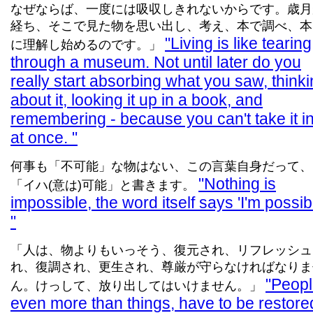
なぜならば、一度には吸収しきれないからです。歳月
経ち、そこで見た物を思い出し、考え、本で調べ、本
Living is like tearing
に理解し始めるのです。」
through a museum. Not until later do you
really start absorbing what you saw, think
about it, looking it up in a book, and
remembering - because you can't take it in
at once.
何事も「不可能」な物はない、この言葉自身だって、
Nothing is
「イハ(意は)可能」と書きます。
impossible, the word itself says 'I'm possibl
「人は、物よりもいっそう、復元され、リフレッシュ
れ、復調され、更生され、尊厳が守らなければなりま
Peopl
ん。けっして、放り出してはいけません。」
even more than things, have to be restore