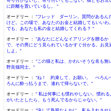
寄り付かないし、寄り付いてもこない。猫ともお互
に距離を置いているし。
オードリー ：
フレッド ダーリン。質問があるん
けど。この場で、あなたのお金と結婚してもいいわ
でも、あなたも私の金と結婚してくれる？
オードリー ：
あなたにどんなイアリングを贈るか
で、その男にどう見られているかすぐ分かる。お見
しよ。
オードリー ：
この猫と私は、かわいそうな名も無
野良猫同士。
オードリー ：
ね！ 約束して、お願い。 べろん
ろんに酔っ払うまで、連れて帰らないで。
オードリー ：
私は何事にも慣れやしない。慣れる
がいたとしたら、もう死んでるからじゃない。
オードリー ：
決して鳥籠なんかに、私を入れさせ