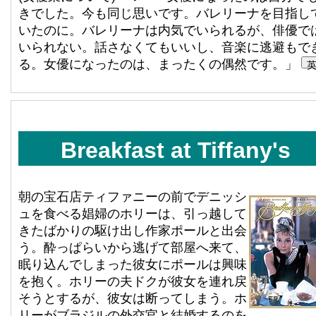
きでした。今も同じ思いです。バレリーナを目指し
いたのに。バレリーナは内気でいられるが、俳優で
いられない。話さなくてもいいし、音楽に逃避もで
る。女優になったのは、まったくの偶然です。」
Breakfast at Tiffany's
朝の宝石店ティファニーの前でデニッシ
ュを食べる娼婦のホリーは、引っ越して
きたばかりの駆け出し作家ポールと出会
う。酔っぱらいから逃げて部屋へ来て、
眠り込んでしまった彼女にポールは興味
を抱く。ホリーの夫ドクが彼女を連れ戻
そうとするが、彼女は断ってしまう。ホ
リーがブラジルの外交官と結婚するのを