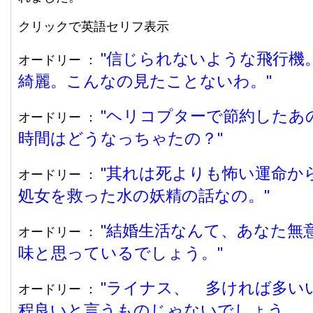
クリックで英語セリフ表示
信じられないような飛行機
オードリー ：
綺麗。こんなの見たことないわ。
ヘリコプターで節約したあ
オードリー ：
時間はどうなっちゃたの？
其れは死よりも怖い運命か
オードリー ：
処女を救った水の妖精の話なの。
結婚生活なんて、あなた無
オードリー ：
味と思っているでしょう。
ライナス、 多ければ多い
オードリー ：
程良いと言うものじゃないでしょう