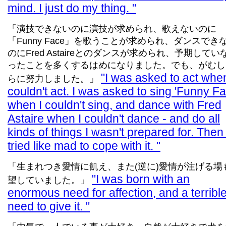
mind. I just do my thing.
「演技できないのに演技が求められ、歌えないのに
「Funny Face」を歌うことが求められ、ダンスでき
のにFred Astaireとのダンスが求められ、予期してい
ったことを多くするはめになりました。でも、がむし
I was asked to act when
らに努力しました。」
couldn't act. I was asked to sing 'Funny Fa
when I couldn't sing, and dance with Fred
Astaire when I couldn't dance - and do all
kinds of things I wasn't prepared for. Then 
tried like mad to cope with it.
「生まれつき愛情に飢え、また(逆に)愛情が注げる場
I was born with an
望していました。」
enormous need for affection, and a terribl
need to give it.