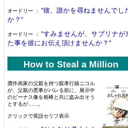
彼、誰かを尋ねませんでし
オードリー ：
か？
すみませんが、サブリナが
オードリー ：
た事を彼にお伝え頂けませんか？
How to Steal a Million
贋作画家の父親を持つ親孝行娘ニコル
が、父親の悪事がバレる前に、展示中
のビーナス像を相棒と共に盗み出そう
とするが……。
クリックで英語セリフ表示