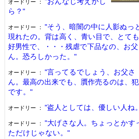
おんなじ考えかし
オードリー ：
ら？
そう、暗闇の中に人影ぬっ
オードリー ：
現れたの。背は高く、青い目で、とて
好男性で、・・・残虐で下品なの、お父
ん。恐ろしかった。
言ってるでしょう、お父さ
オードリー ：
ん。最高の出来でも、贋作売るのは、犯
です。
盗人としては、優しい人ね
オードリー ：
大げさな人。ちょっとかす
オードリー ：
ただけじゃない。