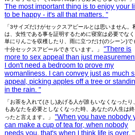
The most important thing is to enjoy your li
to be happy - it's all that matters.
「3サイズだけがセックスアピールとは思いません。
は、女性である事を証明するために寝室は必要でなく
単にりんごを収穫したり、雨に立つだけ(のシーン)で
There is
十分セックスアピールできています。」
more to sex appeal than just measuremen
I don't need a bedroom to prove my
womanliness. I can convey just as much 
appeal, picking apples off a tree or standi
in the rain.
「お茶を入れて(さし)あげる人が誰もいなくなったり
もあなたを必要としなくなった時、あなたの人生は終
When you have nobody 
ったと言えます。」
can make a cup of tea for, when nobody
needs you, that's when I think life is over.