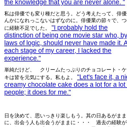
the knowledge that you are never alone.
私は俳優でも変り種だと思う。どう考えたって、俳優
んかになれっこないはずなのに。俳優業の節々で、つ
I probably hold the
に経験不足でした。
distinction of being one movie star who, by
laws of logic, should never have made it. A
each stage of my career, I lacked the
experience.
単純だけど、 クリームたっぷりのチョコレート・ケ
Let's face it, a n
キは皆を元気にする。私もよ。
creamy chocolate cake does a lot for a lot 
people; it does for me.
日を決めて、思いっきり楽しもう。其の日あるがまま
に、出会う人も出会うがままに・・・ 過去の経験が