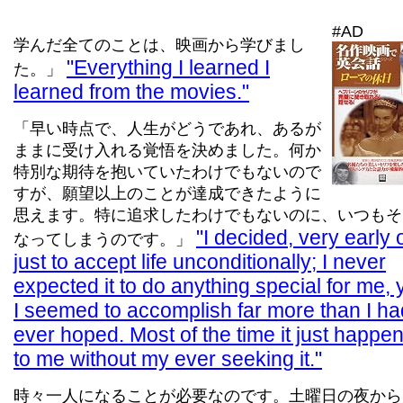
#AD
学んだ全てのことは、映画から学びまし
Everything I learned I
た。」
learned from the movies.
「早い時点で、人生がどうであれ、あるが
ままに受け入れる覚悟を決めました。何か
特別な期待を抱いていたわけでもないので
すが、願望以上のことが達成できたように
思えます。特に追求したわけでもないのに、いつもそ
I decided, very early 
なってしまうのです。」
just to accept life unconditionally; I never
expected it to do anything special for me, 
I seemed to accomplish far more than I ha
ever hoped. Most of the time it just happe
to me without my ever seeking it.
時々一人になることが必要なのです。土曜日の夜から