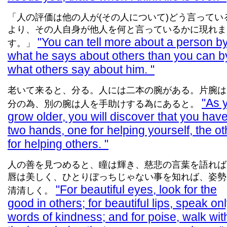
「人の評価は他の人が(その人について)どう言ってい
より、その人自身が他人を何と言っているかに現れま
You can tell more about a person b
す。」
what he says about others than you can b
what others say about him.
老いて来ると、分る。人には二本の腕がある。片腕は
As 
分の為、別の腕は人を手助けする為にあると。
grow older, you will discover that you hav
two hands, one for helping yourself, the ot
for helping others.
人の善を見つめると、瞳は輝き、慈悲の言葉を語れば
唇は美しく、ひとりぼっちじゃない事を知れば、姿勢
For beautiful eyes, look for the
清清しく。
good in others; for beautiful lips, speak on
words of kindness; and for poise, walk wit