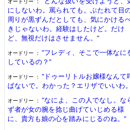
どんな扱いを受けようと、
オードリー ：
にしないわ。罵られても。ぶたれて目
周りが黒ずんだとしても、気にかける
きじゃないわ。経験はしたけど。だけ
ど、無視だけはさせません。
フレディ、そこで一体なに
オードリー ：
しているの？
ドゥーリトルお嬢様なんて
オードリー ：
ばないで。わかった？エリザでいいわ
なによ、この人でなし。な
オードリー ：
ず者が女の腕を捻じ曲げていじめる様
に、貴方も娘の心を踏みにじるのね。