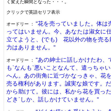
く変えた瞬間となった・・・。
クリックで英語セリフ表示
花を売っていました。体は
オードリー ：
ってはいません。今、あなたは淑女に
立てようと、(でも) 花以外の物を売る
力はありません。
あの紳士に話しかけたわ、
オードリー ：
も`なんも`悪いことなんて、遣っちゃ
へん。あの街角に近づかなっきゃ、花
売る権利があります。誠実な娘です。
から助けて。彼には、私から花を買った
どき`しか、話しかけていません。