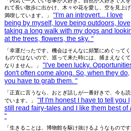
「内気で一人でいる事が大好き。自然が大好きで犬を
れて長い散歩に出かけ、木々や花を愛し、空を見上げ
I'm an introvert... I love
満喫しています。」
being by myself, love being outdoors, love
taking a long walk with my dogs and looki
at the trees, flowers, the sky.
「幸運だったです。機会はそんなに頻繁にめぐってく
ものではないので、巡って来た時には、捕まえなくて
I've been lucky. Opportunitie
なりません。」
don't often come along. So, when they do,
you have to grab them.
「正直に言うなら、おとぎ話しが一番好きで、今も読
If I'm honest I have to tell you I
でいます。」
still read fairy-tales and I like them best of a
「生きることは、博物館を駆け抜けるようなものです