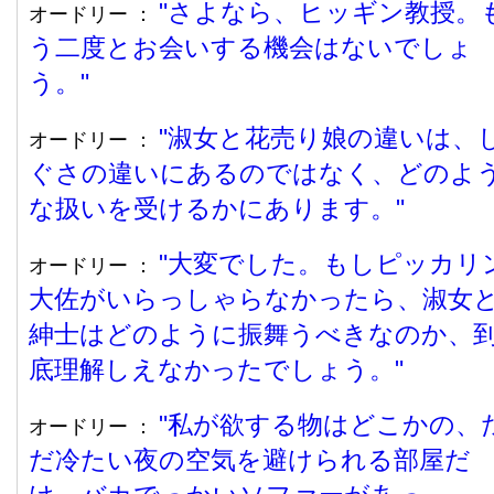
さよなら、ヒッギン教授。
オードリー ：
う二度とお会いする機会はないでしょ
う。
淑女と花売り娘の違いは、
オードリー ：
ぐさの違いにあるのではなく、どのよ
な扱いを受けるかにあります。
大変でした。もしピッカリ
オードリー ：
大佐がいらっしゃらなかったら、淑女
紳士はどのように振舞うべきなのか、
底理解しえなかったでしょう。
私が欲する物はどこかの、
オードリー ：
だ冷たい夜の空気を避けられる部屋だ