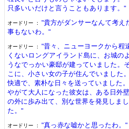
只多いいだけと言うこともあります。
貴方がダンサーなんて考え
オードリー ：
事もないわ。
昔々、ニューヨークから程
オードリー ：
くないロングアイランド島に、お城の
うなでっかい豪邸が建っていました。
こに、小さい女の子が住んでいました
快適で、素朴な日々を送っていました
やがて大人になった彼女は、ある日外
の外に歩み出て、別な世界を発見しま
た。
真っ赤な嘘かと思ったわ。
オードリー ：