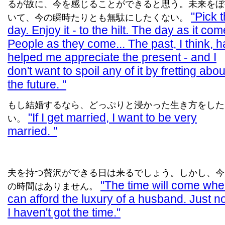
るが故に、今を感じることができると思う。未来をぼ
Pick 
いて、今の瞬時たりとも無駄にしたくない。
day. Enjoy it - to the hilt. The day as it com
People as they come... The past, I think, h
helped me appreciate the present - and I
don't want to spoil any of it by fretting abou
the future.
もし結婚するなら、どっぷりと浸かった生き方をした
If I get married, I want to be very
い。
married.
夫を持つ贅沢ができる日は来るでしょう。しかし、今
The time will come whe
の時間はありません。
can afford the luxury of a husband. Just n
I haven't got the time.