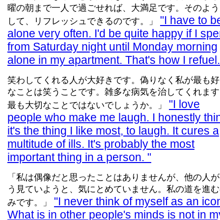
曜の朝まで一人で過ごせれば、大満足です。そのよう
I have to b
して、リフレッシュできるのです。」
alone very often. I'd be quite happy if I spe
from Saturday night until Monday morning
alone in my apartment. That's how I refuel
笑わしてくれる人が大好きです。偽りなく私が最も好
なことは笑うことです。雑多な病気を治してくれます
I love
最も大切なことではないでしょうか。」
people who make me laugh. I honestly thi
it's the thing I like most, to laugh. It cures a
multitude of ills. It's probably the most
important thing in a person.
「私は偶像だと思ったことはありませんが、他の人が
う見ていようと、気にとめていません。私の道を進む
I never think of myself as an ico
みです。」
What is in other people's minds is not in m