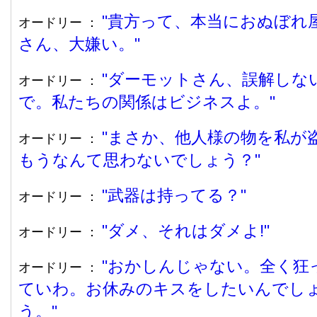
貴方って、本当におぬぼれ
オードリー ：
さん、大嫌い。
ダーモットさん、誤解しな
オードリー ：
で。私たちの関係はビジネスよ。
まさか、他人様の物を私が
オードリー ：
もうなんて思わないでしょう？
武器は持ってる？
オードリー ：
ダメ、それはダメよ!
オードリー ：
おかしんじゃない。全く狂
オードリー ：
ていわ。お休みのキスをしたいんでし
う。